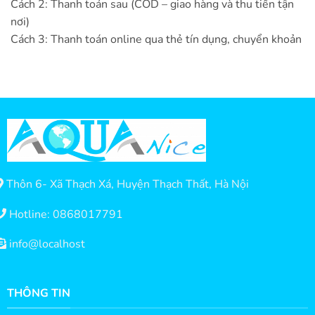
Cách 2: Thanh toán sau (COD – giao hàng và thu tiền tận
nơi)
Cách 3: Thanh toán online qua thẻ tín dụng, chuyển khoản
Thôn 6- Xã Thạch Xá, Huyện Thạch Thất, Hà Nội
Hotline: 0868017791
info@localhost
THÔNG TIN