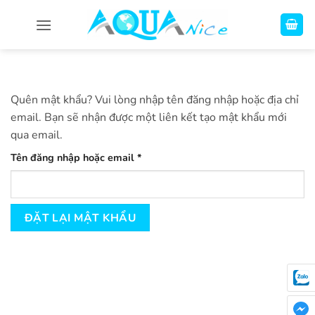
Bỏ
qua
nội
dung
Quên mật khẩu? Vui lòng nhập tên đăng nhập hoặc địa chỉ
email. Bạn sẽ nhận được một liên kết tạo mật khẩu mới
qua email.
Bắt
Tên đăng nhập hoặc email
*
buộc
ĐẶT LẠI MẬT KHẨU