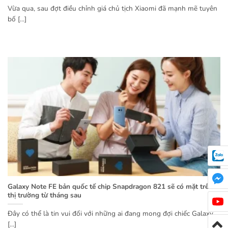
Vừa qua, sau đợt điều chỉnh giá chủ tịch Xiaomi đã mạnh mẽ tuyên
bố [...]
Galaxy Note FE bản quốc tế chip Snapdragon 821 sẽ có mặt trên
thị trường từ tháng sau
Đây có thể là tin vui đối với những ai đang mong đợi chiếc Galaxy
[...]