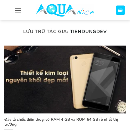
Bỏ
qua
nội
dung
LƯU TRỮ TÁC GIẢ:
TIENDUNGDEV
Đây là chiếc điện thoại có RAM 4 GB và ROM 64 GB rẻ nhất thị
trường