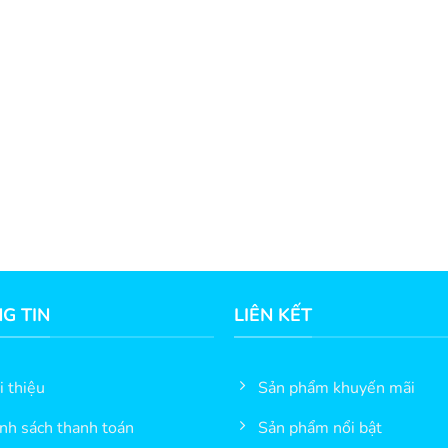
G TIN
LIÊN KẾT
i thiệu
Sản phẩm khuyến mãi
nh sách thanh toán
Sản phẩm nổi bật