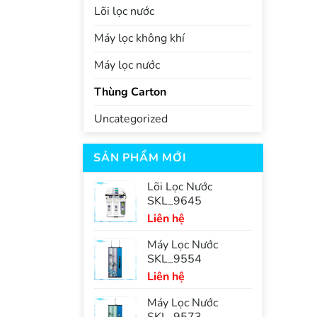
Lõi lọc nước
Máy lọc không khí
Máy lọc nước
Thùng Carton
Uncategorized
SẢN PHẨM MỚI
Lõi Lọc Nước
SKL_9645
Liên hệ
Máy Lọc Nước
SKL_9554
Liên hệ
Máy Lọc Nước
SKL_9573