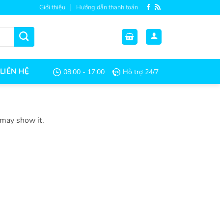
Giới thiệu
Hướng dẫn thanh toán
LIÊN HỆ
08:00 - 17:00
Hỗ trợ 24/7
 may show it.